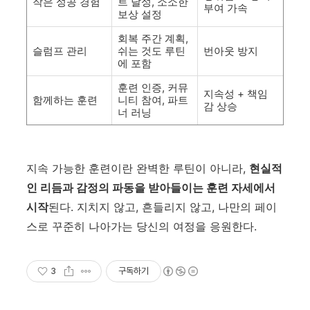
작은 성공 경험
트 달성, 소소한
부여 가속
보상 설정
회복 주간 계획,
슬럼프 관리
쉬는 것도 루틴
번아웃 방지
에 포함
훈련 인증, 커뮤
지속성 + 책임
함께하는 훈련
니티 참여, 파트
감 상승
너 러닝
지속 가능한 훈련이란 완벽한 루틴이 아니라,
현실적
인 리듬과 감정의 파동을 받아들이는 훈련 자세에서
시작
된다. 지치지 않고, 흔들리지 않고, 나만의 페이
스로 꾸준히 나아가는 당신의 여정을 응원한다.
3
구독하기