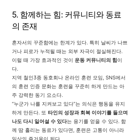
5. 함께하는 힘: 커뮤니티와 동료
의 존재
혼자서의 꾸준함에는 한계가 있다. 특히 날씨가 나쁘
거나 피로가 누적될 때는 외부 자극이 절실해진다.
이럴 때 가장 효과적인 것이
운동 커뮤니티의 힘
이
다.
지역 철인3종 동호회나 온라인 훈련 모임, SNS에서
의 훈련 인증 문화는 훈련을 꾸준히 하게 만드는 아
주 강력한 동기 요소다.
“누군가 나를 지켜보고 있다”는 의식은 행동을 유지
하게 만든다. 또
타인의 성장과 회복 이야기를 들으며
나도 다시 일어설 수 있다
는 용기를 얻을 수 있다. 함
께 땀 흘리는 동료가 있다면, 훈련은 고통이 아니라
일상의 즐거움이 된다.