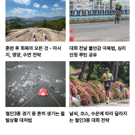
훈련 후 회복의 모든 것 - 마사
대회 전날 불안감 극복법, 심리
지, 영양, 수면 전략
안정 루틴 공유
철인3종 경기 중 흔히 생기는 돌
날씨, 코스, 수온에 따라 달라지
발상황 대처법
는 철인3종 대회 전략