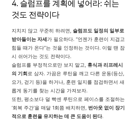
4. 슬럼프를 계획에 넣어라: 쉬는
것도 전략이다
지치지 않고 꾸준히 하려면,
슬럼프도 일정의 일부로
받아들이는 자세
가 필요하다. “언젠가 훈련이 지겹고
힘들 때가 온다”는 것을 인정하는 것이다. 이럴 땐 잠
시 쉬어가는 것도 전략이다.
슬럼프를 부정적으로만 보지 말고,
휴식과 리프레시
의 기회
로 삼자. 가끔은 루틴을 깨고 다른 운동(등산,
요가, 걷기 등)을 하거나, 훈련 일지를 점검하면서 새
롭게 동기를 찾는 시간을 가져보자.
또한, 평소보다 덜 빡센 루틴으로 페이스를 조절하는
‘회복 주간’을 매달 1회쯤 배치하면,
번아웃 없이 장기
적으로 훈련을 유지하는 데 큰 도움이 된다
.