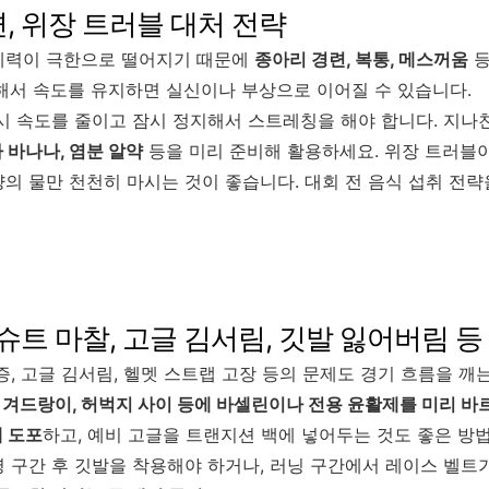
련, 위장 트러블 대처 전략
체력이 극한으로 떨어지기 때문에
종아리 경련, 복통, 메스꺼움
등
해서 속도를 유지하면 실신이나 부상으로 이어질 수 있습니다.
시 속도를 줄이고 잠시 정지해서 스트레칭을 해야 합니다. 지나
 바나나, 염분 알약
등을 미리 준비해 활용하세요. 위장 트러블
의 물만 천천히 마시는 것이 좋습니다. 대회 전 음식 섭취 전
 슈트 마찰, 고글 김서림, 깃발 잃어버림 등
증, 고글 김서림, 헬멧 스트랩 고장 등의 문제도 경기 흐름을 깨
, 겨드랑이, 허벅지 사이 등에 바셀린이나 전용 윤활제를 미리 바
 도포
하고, 예비 고글을 트랜지션 백에 넣어두는 것도 좋은 방
 구간 후 깃발을 착용해야 하거나, 러닝 구간에서 레이스 벨트