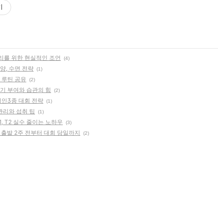
기
관리를 위한 현실적인 조언
(4)
영양, 수면 전략
(1)
 루틴 공유
(2)
동기 부여와 습관의 힘
(2)
철인3종 대회 전략
(1)
 관리와 섭취 팁
(1)
, T2 실수 줄이는 노하우
(3)
: 출발 2주 전부터 대회 당일까지
(2)