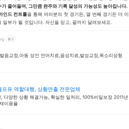
수가 줄어들며, 그만큼 완주와 기록 달성의 가능성도 높아집니다.
 마인드 컨트롤
을 통해 여러분의 첫 경기든, 열 번째 경기든 더 
 일부가 될 것입니다. 자신을 믿고, 끝까지 달려보세요.
org
광고
료,발음교정,아동 성인 언어치료,음성치료,발성교정,목소리성형
헬프유 역할대행, 상황연출 전문업체
 다양한 상황 해결가능, 확실한 일처리, 100%비밀보장 2011년
 재이용율