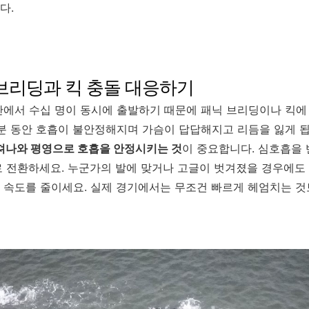
다.
 브리딩과 킥 충돌 대응하기
에서 수십 명이 동시에 출발하기 때문에 패닉 브리딩이나 킥에 
분 동안 호흡이 불안정해지며 가슴이 답답해지고 리듬을 잃게 됩
져나와 평영으로 호흡을 안정시키는 것
이 중요합니다. 심호흡을
 전환하세요. 누군가의 발에 맞거나 고글이 벗겨졌을 경우에도
속도를 줄이세요. 실제 경기에서는 무조건 빠르게 헤엄치는 것