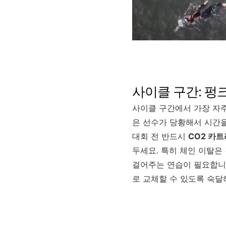
사이클 구간: 펑
사이클 구간에서 가장 자주
은 선수가 당황해서 시간
대회 전 반드시
CO2 카트
두세요. 특히 체인 이탈은
걸어주는 연습이 필요합니다
로 교체할 수 있도록 숙달