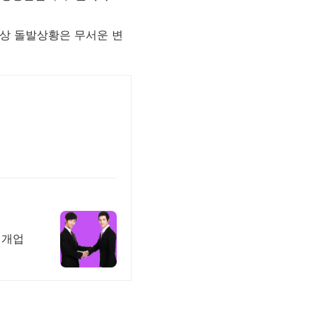
이상 돌발상황은 무서운 변
 개업