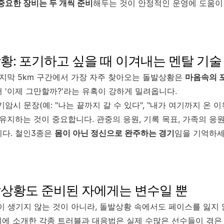
중요한 장비는 두 개씩 준비
해두는 것이 안정적인 운영에 도움이
황: 포기하고 싶을 때 이겨내는 멘탈 기술
마지막 5km 구간에서 가장 자주 찾아오는 돌발상황은
마음속의 
 '이제 그만할까?'라는 유혹이 강하게 밀려옵니다.
기암시 문장(예: "나는 끝까지 갈 수 있다", "내가 여기까지 온 이
 유지하는 것이 중요합니다. 관중의 응원, 기록 목표, 가족의 응
니다. 철인3종은
몸이 아닌 정신으로 완주하는 경기
임을 기억하세
발상황도 준비된 자에게는 변수일 뿐
 생기지 않는 것이 아니라, 돌발상황 속에서도 페이스를 잃지
위에 소개한 각종 트러블과 대응법은 실제 수많은 선수들이 겪은