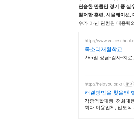
연습한 만큼만 경기 중 실
철저한 훈련, 시뮬레이션,
수가 아닌 단련된 대응력의
http://www.voiceschool.
목소리재활학교
365일 상담-검사-치
http://helpyou.or.kr
광고
해결방법을 찾을땐 
각종역할대행, 전화대행,
최다 이용업체, 압도적