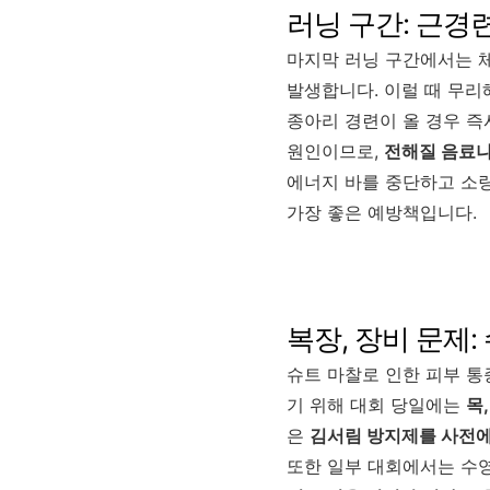
러닝 구간: 근경
마지막 러닝 구간에서는 
발생합니다. 이럴 때 무리
종아리 경련이 올 경우 즉
원인이므로,
전해질 음료나
에너지 바를 중단하고 소량
가장 좋은 예방책입니다.
복장, 장비 문제:
슈트 마찰로 인한 피부 통
기 위해 대회 당일에는
목
은
김서림 방지제를 사전에
또한 일부 대회에서는 수영