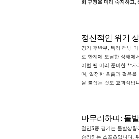
회 규정을 미리 숙지하고, 
정신적인 위기 상
경기 후반부, 특히 러닝 
로 한계에 도달한 상태에서
이럴 땐 미리 준비한 **자
며, 일정한 호흡과 걸음을
을 붙잡는 것도 효과적입
마무리하며: 돌
철인3종 경기는 돌발상황이
승리하는 스포츠입니다. 