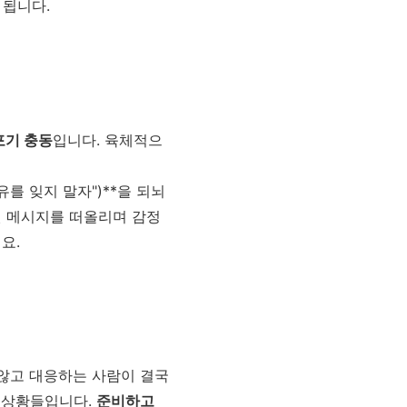
 됩니다.
포기 충동
입니다. 육체적으
유를 잊지 말자")**을 되뇌
원 메시지를 떠올리며 감정
요.
 않고 대응하는 사람이 결국
 상황들입니다.
준비하고