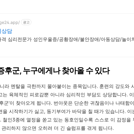
age24.app/
광고
리상담
자격 심리전문가 성인우울증/공황장애/불안장애/아동상담/놀이
증후군, 누구에게나 찾아올 수 있다
아니라 멘탈을 극한까지 몰아붙이는 종목입니다. 훈련의 강도와
고는 육체적인 피로감뿐 아니라 심리적인 부담도 상당합니다. 
증후군’이 찾아오게 됩니다. 번아웃은 단순한 귀찮음이나 나태함이
련을 시작하기가 싫고, 동기부여가 바닥을 칠 때가 있습니다. 이
 철인3종에 열정을 쏟고 있는 동호인일수록 스스로 이 감정을
관리하지 않으면 오히려 더 긴 슬럼프를 겪게 됩니다.