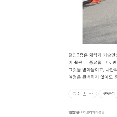
철인3종은 체력과 기술만으
이 훨씬 더 중요합니다. 
그것을 받아들이고, 나만의
여정은 완벽하지 않아도 충
2
구독하기
'
철인3종
' 카테고리의 다른 글