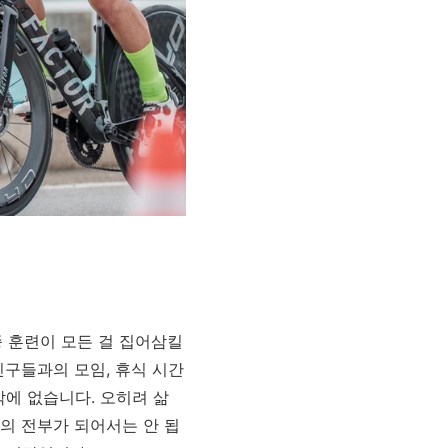
종 훈련이 모든 걸 집어삼킬
친구들과의 모임, 휴식 시간
밖에 없습니다. 오히려 삶
의 전부가 되어서는 안 됩