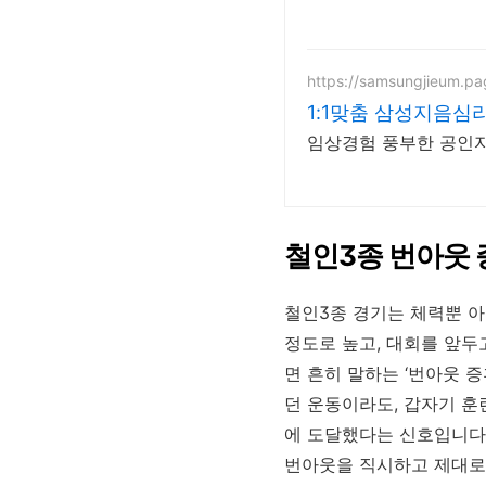
https://samsungjieum.p
1:1맞춤 삼성지음심
임상경험 풍부한 공인
철인3종 번아웃 
철인3종 경기는 체력뿐 
정도로 높고, 대회를 앞두
면 흔히 말하는 ‘번아웃 
던 운동이라도, 갑자기 훈
에 도달했다는 신호입니다.
번아웃을 직시하고 제대로 