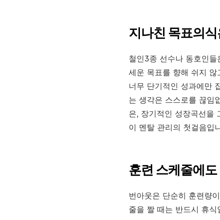
지나친 목표의식
철인3종 선수나 동호인들은
세운 목표를 향해 쉬지 않
너무 단기적인 성과에만 집
는 생각은 스스로를 끊임없
은, 장기적인 성장곡선을 
이 멘탈 관리의 첫걸음입니
훈련 스케줄에도 
번아웃은 단순히 훈련량이 
줄을 짤 때는 반드시 휴식일 