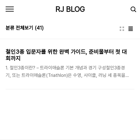
본문 바로가기
RJ BLOG
분류 전체보기
(41)
철인3종 입문자를 위한 완벽 가이드, 준비물부터 첫 대
회까지
1. 철인3종이란? – 트라이애슬론 기본 개념과 경기 구성철인3종경
기, 또는 트라이애슬론(Triathlon)은 수영, 사이클, 러닝 세 종목을
연속해서 수행하는 복합 스포츠다. 전통적으로 하와이에서 시작된
이 경기는 현재 다양한 거리(스프린트, 올림픽, 하프, 아이언맨)로 세
계 각국에서 개최된다. 철인3종은 단순한 체력 싸움이 아니다. 체계
적인 준비, 전략적인 체력 분배, 장비 활용 능력까지 모두 요구되는
고난이도의 종합 스포츠다. 특히 입문자라면 각 종목의 특성과 경기
흐름을 정확히 이해하는 것이 무엇보다 중요하다. 철인3종은 단지
체력을 시험하는 것이 아니라 ‘자신과의 싸움’을 극복하는 경험이기
도 하다. 2. 필수 장비와 준비물 – 입문자에게 꼭 필요한 7가지 철인