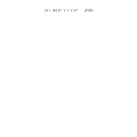
3종 경기를 준비하려면 종목별로 적..
DESIGN BY
TISTORY
관리자