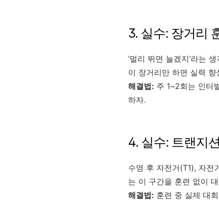
3. 실수: 장거리
‘멀리 뛰면 늘겠지’라는 생각
이 장거리만 하면 실력 향
해결법:
주 1~2회는 인터
하자.
4. 실수: 트랜
수영 후 자전거(T1), 자
는 이 구간을 훈련 없이 대
해결법:
훈련 중 실제 대회