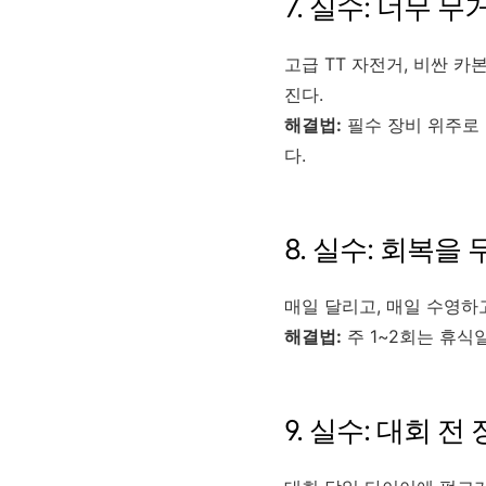
7. 실수: 너무 
고급 TT 자전거, 비싼 
진다.
해결법:
필수 장비 위주로 
다.
8. 실수: 회복을
매일 달리고, 매일 수영하
해결법:
주 1~2회는 휴식
9. 실수: 대회 