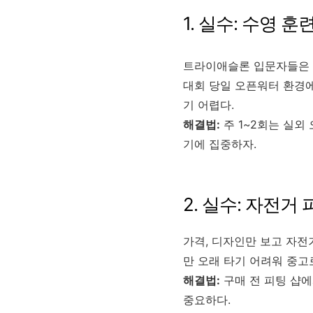
1. 실수: 수영 
트라이애슬론 입문자들은 
대회 당일 오픈워터 환경에
기 어렵다.
해결법:
주 1~2회는 실외
기에 집중하자.
2. 실수: 자전거
가격, 디자인만 보고 자전
만 오래 타기 어려워 중고
해결법:
구매 전 피팅 샵에
중요하다.