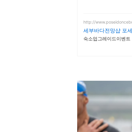
http://www.poseidoncebu
세부바다전망샵 포세