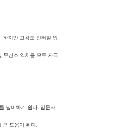
많다. 하지만 고강도 인터벌 없
및 무산소 역치를 모두 자극
지를 낭비하기 쉽다. 입문자
 큰 도움이 된다.