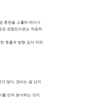
영 훈련을 소홀히 하다가
 수영장 경험만으로는 적응하
안한 호흡과 방향 감각 익히
가 많다. 장비는 잘 샀지
높이를 먼저 분석하는 것이