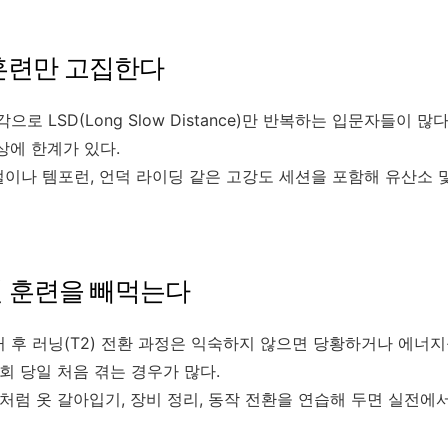
 훈련만 고집한다
으로 LSD(Long Slow Distance)만 반복하는 입문자들이 
상에 한계가 있다.
벌이나 템포런, 언덕 라이딩 같은 고강도 세션을 포함해 유산소 
지션 훈련을 빼먹는다
전거 후 러닝(T2) 전환 과정은 익숙하지 않으면 당황하거나 에너
회 당일 처음 겪는 경우가 많다.
처럼 옷 갈아입기, 장비 정리, 동작 전환을 연습해 두면 실전에서