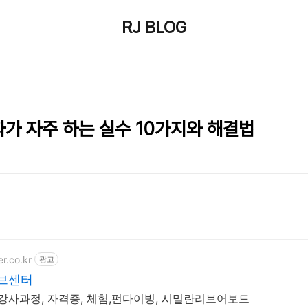
RJ BLOG
가 자주 하는 실수 10가지와 해결법
r.co.kr
광고
이브센터
센터 강사과정, 자격증, 체험,펀다이빙, 시밀란리브어보드