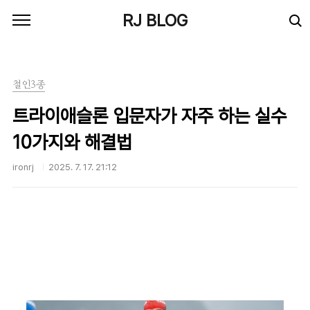
본문 바로가기
RJ BLOG
철인3종
트라이애슬론 입문자가 자주 하는 실수
10가지와 해결법
ironrj
2025. 7. 17. 21:12