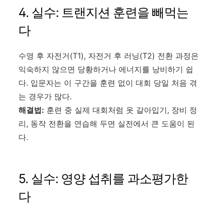
4. 실수: 트랜지션 훈련을 빼먹는
다
수영 후 자전거(T1), 자전거 후 러닝(T2) 전환 과정은
익숙하지 않으면 당황하거나 에너지를 낭비하기 쉽
다. 입문자는 이 구간을 훈련 없이 대회 당일 처음 겪
는 경우가 많다.
해결법:
훈련 중 실제 대회처럼 옷 갈아입기, 장비 정
리, 동작 전환을 연습해 두면 실전에서 큰 도움이 된
다.
5. 실수: 영양 섭취를 과소평가한
다