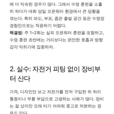
에 더 익숙한 경우가 많다. 그래서 수영 훈련을 소홀
히 하다가 대회 당일 오픈워터 환경에서 큰 당황을
겪는다. 특히 파도, 부표, 좁은 출발 공간 등은 수영장
경험만으로는 적응하기 어렵다.
해결법:
주 1~2회는 실외 오픈워터 훈련을 포함하고,
수영 훈련 초반에는 거리보다는 편안한 호흡과 방향
감각 익히기에 집중하자.
2. 실수: 자전거 피팅 없이 장비부
터 산다
가격, 디자인만 보고 자전거를 먼저 구입한 뒤 허리
통증이나 무릎 부담으로 고생하는 사례가 많다. 장비
는 잘 샀지만 오래 타기 어려워 중고로 처분하는 경
우도 있다.