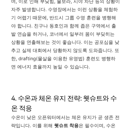
며, 이로 인해 부딪힘, 물보라, 시야 차단 등의 상황이
자주 발생합니다. 수영장에서는 이런 상황을 체험하
기 어렵기 때문에, 반드시 그룹 수영 훈련을 병행해
야 합니다. 친구나 동호인과 함께 좁은 구역에서 출
발 연습을 하거나, 코너에서 일부러 몸이 부딪히는
상황을 연출해보는 것이 좋습니다. 이는 공포심을 낮
추고 실제 대회에서 당황하지 않도록 도와줍니다. 또
한, drafting(물살을 이용한 유영법) 훈련도 병행하
면 에너지 효율까지 높일 수 있습니다.
4. 수온과 체온 유지 전략: 웻슈트와 수
온 적응
수온이 낮은 오픈워터에서는 체온 유지가 곧 생존 전
략입니다. 이를 위해
웻슈트 착용
은 필수이며, 수온