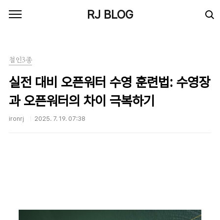
본문 바로가기
RJ BLOG
철인3종
실전 대비 오픈워터 수영 훈련법: 수영장
과 오픈워터의 차이 극복하기
ironrj
2025. 7. 19. 07:38